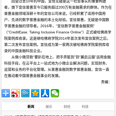
回望过去10年的中国，宜信无疑是这一社会事实的重要构建
者，旗下宜信普惠至今已服务超过200万有金融需求的群体。作为在
普惠金融领域深耕十年的宜信公司来说，已经积累了适用中国用
户、先进的数字普惠金融的本土化经验。宜信普惠，无疑是中国数
字普惠金融的领导者。2016年，“宜信数字普惠金融案例”
（“CreditEase: Taking Inclusive Finance Online”）正式被哈佛商学
院案例库收录。这是继哈佛商学院2014年首次发布宜信案例之后，
第二次发布宜信案例。宜信成为第一家两次被哈佛商学院案例库收
录的中国金融科技企业。
从做小微贷款“要趴在地上、把手弄脏到”到“翼启云服”运用金融
科技手段，在云平台上一站式地为小微企业解决问题，实现财务、
运营和业务的平台化管理。从普惠金融到数字普惠金融，宜信一直
在推动着中国普惠金融事业的发展。
责编：
新闻
娱乐
财经
科技