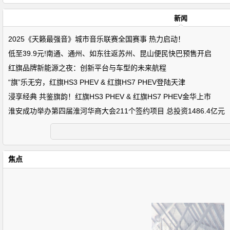
新闻
2025《天籁最强音》城市音乐联赛全国赛事 热力启动！
低至39.9元!南通、通州、如东往返苏州、昆山便民快巴预售开启
红旗品牌新能源之夜：创新平台与车型的未来航程
“旗”乐无穷，红旗HS3 PHEV & 红旗HS7 PHEV登陆天津
浸享经典 共鉴旗韵！红旗HS3 PHEV & 红旗HS7 PHEV金华上市
淮安成功举办第四届淮河华商大会211个签约项目 总投资1486.4亿元
焦点