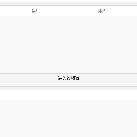
娱乐
财经
进入该频道