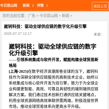
今日昆山网
新闻
详情
返回上页
您的当前位置：
广告
>
今日昆山网
>
新闻
>
崴轲科技：驱动全球供应链的数字化升级引擎
2025-07-27 12:17
来源：
崴轲科技：驱动全球供应链的数字
化升级引擎
——
引领系统集成与软件开发，赋能构建全球贸易新
格局
[上海·2025]
在数字经济浪潮席卷全球的当下，崴轲科
技作为深耕全球供应链服务的高新技术企业，始终以
系统集成与核心软件开发为双引擎，致力于为全球企
业构建更智能、高效、可靠且具韧性的端到端供应链
解决方案。我们通过技术创新打通供应链关键堵点，
利用全球资源网络高效串联供需两端，积极连接世界
市场，推动全球贸易体系向更高水平升级。