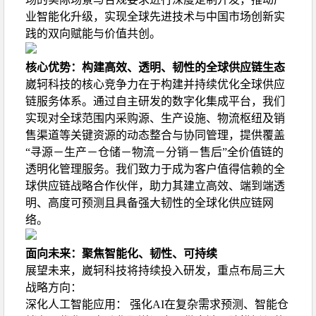
业智能化升级，实现全球先进技术与中国市场创新实
践的双向赋能与价值共创。
核心优势：构建高效、透明、韧性的全球供应链生态
崴轲科技的核心竞争力在于构建并持续优化全球供应
链服务体系。通过自主研发的数字化集成平台，我们
实现对全球范围内采购源、生产设施、物流枢纽及销
售渠道等关键资源的动态整合与协同管理，提供覆盖
“寻源－生产－仓储－物流－分销－售后”全价值链的
透明化管理服务。我们致力于成为客户值得信赖的全
球供应链战略合作伙伴，助力其建立高效、端到端透
明、高度可预测且具备强大韧性的全球化供应链网
络。
面向未来：聚焦智能化、韧性、可持续
展望未来，崴轲科技将持续投入研发，重点布局三大
战略方向：
深化人工智能应用： 强化AI在复杂需求预测、智能仓