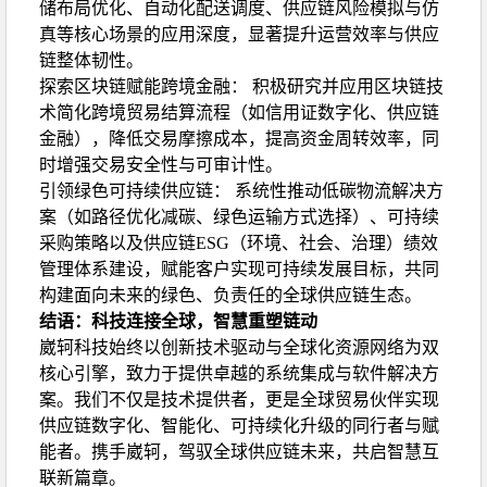
储布局优化、自动化配送调度、供应链风险模拟与仿
真等核心场景的应用深度，显著提升运营效率与供应
链整体韧性。
探索区块链赋能跨境金融： 积极研究并应用区块链技
术简化跨境贸易结算流程（如信用证数字化、供应链
金融），降低交易摩擦成本，提高资金周转效率，同
时增强交易安全性与可审计性。
引领绿色可持续供应链： 系统性推动低碳物流解决方
案（如路径优化减碳、绿色运输方式选择）、可持续
采购策略以及供应链ESG（环境、社会、治理）绩效
管理体系建设，赋能客户实现可持续发展目标，共同
构建面向未来的绿色、负责任的全球供应链生态。
结语：科技连接全球，智慧重塑链动
崴轲科技始终以创新技术驱动与全球化资源网络为双
核心引擎，致力于提供卓越的系统集成与软件解决方
案。我们不仅是技术提供者，更是全球贸易伙伴实现
供应链数字化、智能化、可持续化升级的同行者与赋
能者。携手崴轲，驾驭全球供应链未来，共启智慧互
联新篇章。