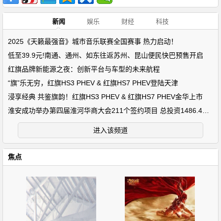
新闻
娱乐
财经
科技
2025《天籁最强音》城市音乐联赛全国赛事 热力启动！
低至39.9元!南通、通州、如东往返苏州、昆山便民快巴预售开启
红旗品牌新能源之夜：创新平台与车型的未来航程
“旗”乐无穷，红旗HS3 PHEV & 红旗HS7 PHEV登陆天津
浸享经典 共鉴旗韵！红旗HS3 PHEV & 红旗HS7 PHEV金华上市
淮安成功举办第四届淮河华商大会211个签约项目 总投资1486.4亿元
进入该频道
焦点