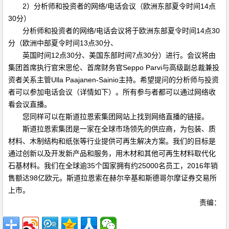
2）分析师和投资者的网络/电话会议（欧洲东部夏令时间14点
30分）
分析师和投资者的网络/电话会议将于欧洲东部夏令时间14点30
分（欧洲中部夏令时间13点30分、
英国时间12点30分、美国东部时间7点30分）进行。会议将由
集团首席执行官宋思伦、首席财务官Seppo Parvi与高级副总裁兼投
资者关系主管Ulla Paajanen-Sainio主持。希望提问的分析师与投资
者可以参加电话会议（详情如下）。所有参与者都可以通过网络收
看会议直播。
您同样可以在斯道拉恩索集团网站上找到网络直播的链接。
斯道拉恩索集团是一家在全球市场领先的供应商，为包装、质
材料、木制结构和纸张等行业提供可再生解决方案。我们的目标是
通过创新以及开发新产品和服务，用木材和其他可再生材料取代化
石基材料。我们在全球逾35个国家拥有约25000名员工，2016年销
售额达98亿欧元。斯道拉恩索在赫尔辛基和斯德哥尔摩证券交易所
上市。
责编：