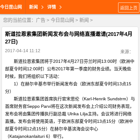
今日昆山网
新闻
详情
返回上页
您的当前位置：
广告
>
今日昆山网
>
新闻
>
斯道拉恩索集团新闻发布会与网络直播邀请(2017年4月
27日)
2017-04-14 11:12
来源：
斯道拉恩索集团将于2017年4月27日芬兰时间13:00时（欧洲中
部夏令时间12:00时）公布2017年第一季度的财务业绩。当天晚些
时候，我们将组织以下活动：
1）在赫尔辛基市举行新闻发布会（欧洲东部夏令时间13点15
分）
斯道拉恩索集团首席执行官宋思伦（Karl-Henrik Sundstrm）与
首席财务官Seppo Parvi将在这次新闻发布会上介绍公司财务表现，
发布会将由集团传播执行副总裁 Ulrika Lilja主持。会议将进行网络
直播。发布会将使用英语，于欧洲东部夏令时间13点15分（欧洲中
部夏令时间12点15分）在赫尔辛基滨海会议中心
（Katajanokanlaituri 6）举行。