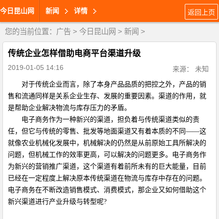
今日昆山网
新闻
详情
返回上页
您的当前位置：
广告
>
今日昆山网
>
新闻
>
传统企业怎样借助电商平台渠道升级
2019-01-05 14:16
来源： 未知
对于传统企业而言，除了本身产品品质的把控之外，产品的销
售和流通同样是关系企业生存、发展的重要因素。渠道的作用，就
是帮助企业解决物流与库存压力的矛盾。
电子商务作为一种新兴的渠道，担负着与传统渠道类似的责
任，但它与传统的零售、批发等地面渠道又有着本质的不同
——
这
就像农业机械化发展中，机械解决的仍然是从前原始工具所解决的
问题，但机械工作的效率更高，可以解决的问题更多。电子商务作
为新兴的营销推广渠道，这个渠道有着前所未有的巨大能量，目前
已经在一定程度上解决原本传统渠道在物流与库存中存在的问题。
电子商务在不断改造销售模式、消费模式，那企业又如何借助这个
新兴渠道进行产业升级与转型呢
?