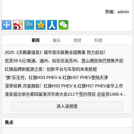
责编：admin
新闻
娱乐
财经
科技
2025《天籁最强音》城市音乐联赛全国赛事 热力启动！
低至39.9元!南通、通州、如东往返苏州、昆山便民快巴预售开启
红旗品牌新能源之夜：创新平台与车型的未来航程
“旗”乐无穷，红旗HS3 PHEV & 红旗HS7 PHEV登陆天津
浸享经典 共鉴旗韵！红旗HS3 PHEV & 红旗HS7 PHEV金华上市
淮安成功举办第四届淮河华商大会211个签约项目 总投资1486.4亿元
进入该频道
焦点