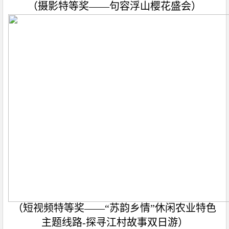
（摄影特等奖——句容浮山樱花盛会）
（短视频特等奖——“苏韵乡情”休闲农业特色
主题线路
-
探寻江村故事双日游）