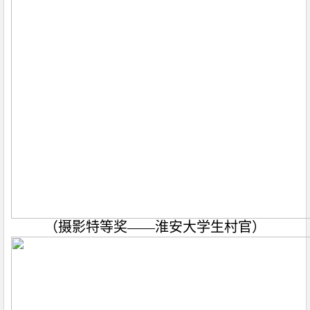
（摄影特等奖——淮安大学生村官）