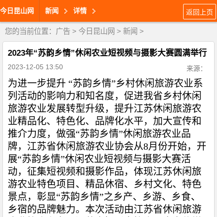
今日昆山网
新闻
详情
返回上页
您的当前位置：
广告
>
今日昆山网
>
新闻
>
2023年“苏韵乡情”休闲农业短视频与摄影大赛圆满举行
2023-12-05 13:50
来源：
为进一步提升 “苏韵乡情”乡村休闲旅游农业系
列活动的影响力和知名度，促进我省乡村休闲
旅游农业发展转型升级，提升江苏休闲旅游农
业精品化、特色化、品牌化水平，加大宣传和
推介力度，做强“苏韵乡情”休闲旅游农业品
牌，江苏省休闲旅游农业协会从
8
月份开始，开
展“苏韵乡情”休闲农业短视频与摄影大赛活
动，征集短视频和摄影作品，体现江苏休闲旅
游农业特色项目、精品休宿、乡村文化、特色
景点，彰显“苏韵乡情”之乡产、乡游、乡食、
乡宿的品牌魅力。本次活动由江苏省休闲旅游